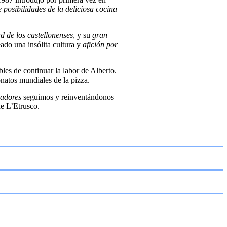
 posibilidades de la deliciosa cocina
 de los castellonenses
, y su
gran
eado una insólita cultura y
afición por
bles de continuar la labor de Alberto.
natos mundiales de la pizza.
jadores
seguimos y reinventándonos
 de L’Etrusco.