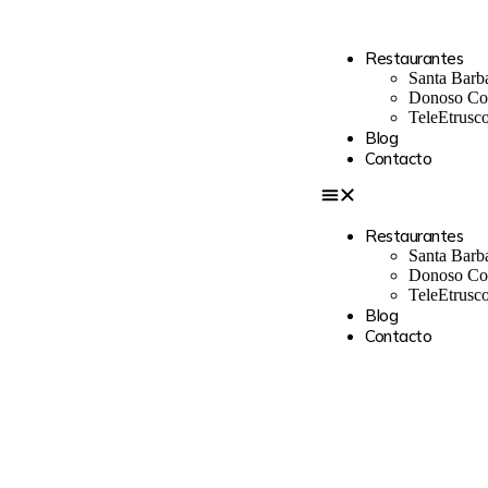
Restaurantes
Santa Barb
Donoso Co
TeleEtrusc
Blog
Contacto
Restaurantes
Santa Barb
Donoso Co
TeleEtrusc
Blog
Contacto