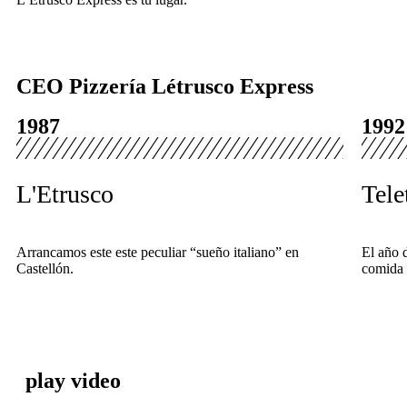
CEO Pizzería Létrusco Express
1987
1992
L'Etrusco
Tele
Arrancamos este este peculiar “sueño italiano” en
El año 
Castellón.
comida 
play video