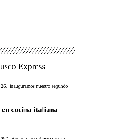
rusco Express
 26, inauguramos nuestro segundo
 en cocina italiana
1987 introdujo por primera vez en