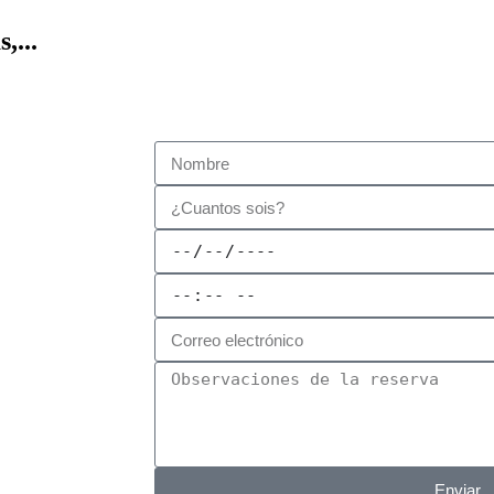
,...
Enviar